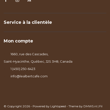
Service à la clientèle
Mon compte
1660, rue des Cascades,
Saint-Hyacinthe, Québec, J2S 3H8, Canada
1 (450) 250-6423
info@lealbertcafe.com
© Copyright 2026 - Powered by
Lightspeed
- Theme by
DMWS.nl
|
Fil