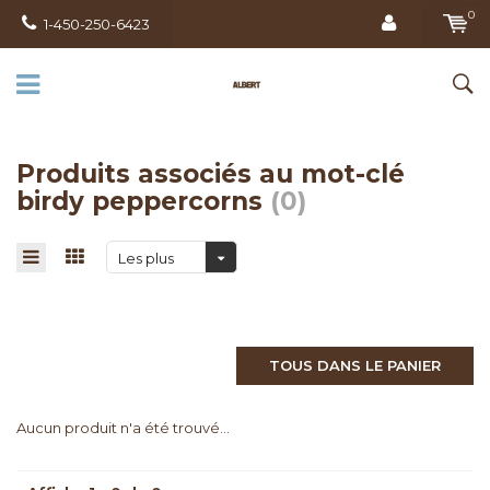
0
1-450-250-6423
Produits associés au mot-clé
birdy peppercorns
(0)
Les plus
vus
TOUS DANS LE PANIER
Aucun produit n'a été trouvé...