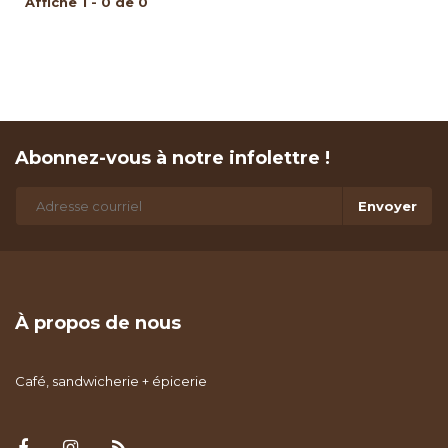
Affiche 1 - 0 de 0
Abonnez-vous à notre infolettre !
Envoyer
À propos de nous
Café, sandwicherie + épicerie