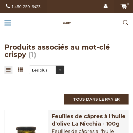
0
1-450-250-6423
Produits associés au mot-clé
crispy
(1)
Les plus
vus
TOUS DANS LE PANIER
Feuilles de câpres à l'huile
d'olive La Nicchia - 100g
Feuilles de câpres a l'huile