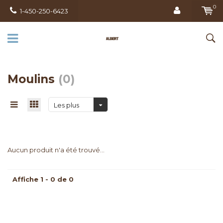
0
1-450-250-6423
Moulins
(0)
Les plus
vus
Aucun produit n'a été trouvé...
Affiche 1 - 0 de 0