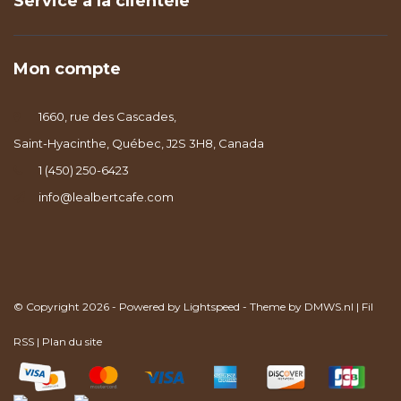
Service à la clientèle
Mon compte
1660, rue des Cascades,
Saint-Hyacinthe, Québec, J2S 3H8, Canada
1 (450) 250-6423
info@lealbertcafe.com
© Copyright 2026 - Powered by
Lightspeed
- Theme by
DMWS.nl
|
Fil
RSS
|
Plan du site