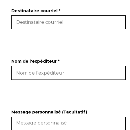
Destinataire courriel *
Nom de l'expéditeur *
Message personnalisé (Facultatif)