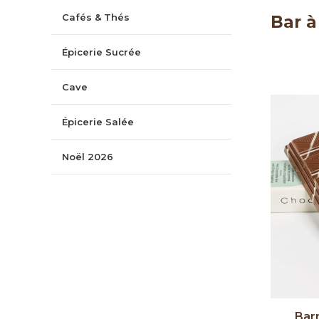
Cafés & Thés
Bar à
Épicerie Sucrée
Cave
Épicerie Salée
Noël 2026
Barr