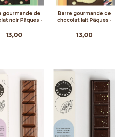
e gourmande de
Barre gourmande de
lat noir Pâques -
chocolat lait Pâques -
oir du Cacao 90g
Comptoir du Cacao 90g
13,00
13,00