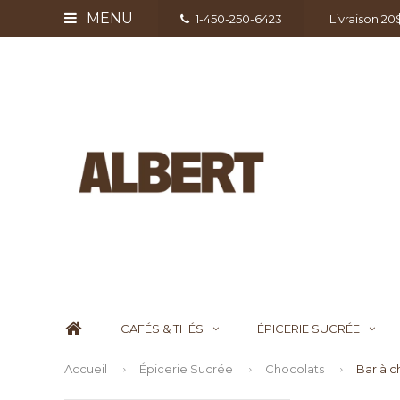
MENU
1-450-250-6423
Livraison 2
CAFÉS & THÉS
ÉPICERIE SUCRÉE
Accueil
Épicerie Sucrée
Chocolats
Bar à c