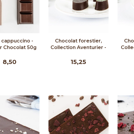
 cappuccino -
Chocolat forestier,
Choc
r Chocolat 50g
Collection Aventurier -
Colle
Couleur Chocolat 40g
Coule
8,50
15,25