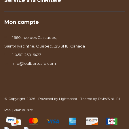
Service à la clientèle
Mon compte
1660, rue des Cascades,
Saint-Hyacinthe, Québec, J2S 3H8, Canada
1 (450) 250-6423
info@lealbertcafe.com
© Copyright 2026 - Powered by
Lightspeed
- Theme by
DMWS.nl
|
Fil
RSS
|
Plan du site