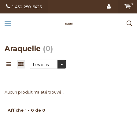
0
1-450-250-6423
Araquelle
(0)
Les plus
vus
Aucun produit n'a été trouvé...
Affiche 1 - 0 de 0