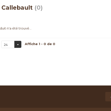
 Callebault
(0)
uit n'a été trouvé...
Affiche 1 - 0 de 0
24