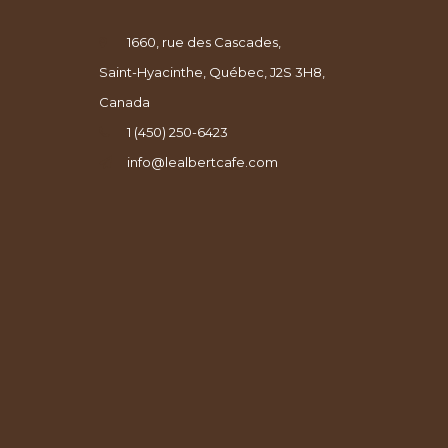
1660, rue des Cascades,
Saint-Hyacinthe, Québec, J2S 3H8,
Canada
1 (450) 250-6423
info@lealbertcafe.com