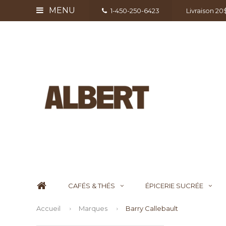
MENU
1-450-250-6423
Livraison 2
CAFÉS & THÉS
ÉPICERIE SUCRÉE
Accueil
Marques
Barry Callebault