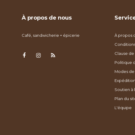
À propos de nous
Service
Café, sandwicherie + épicerie
À propos 
Condition
Clause de 
Politique 
Modes de
Expédition
Soutien à l
Plan du sit
L'équipe