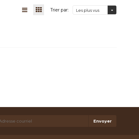
Trier par:
Les plus vus
Envoyer