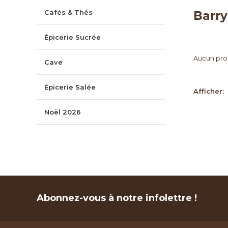
Cafés & Thés
Barry
Épicerie Sucrée
Aucun prod
Cave
Épicerie Salée
Afficher:
Noël 2026
Abonnez-vous à notre infolettre !