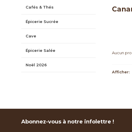
Cafés & Thés
Canar
Épicerie Sucrée
Cave
Épicerie Salée
Aucun prod
Noël 2026
Afficher:
Abonnez-vous à notre infolettre !