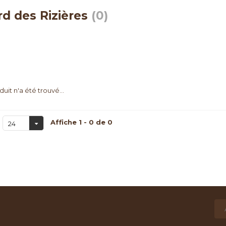
d des Rizières
(0)
uit n'a été trouvé...
Affiche 1 - 0 de 0
24