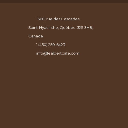
1660, rue des Cascades,
Saint-Hyacinthe, Québec, J2S 3H8,
Canada
1 (450) 250-6423
info@lealbertcafe.com