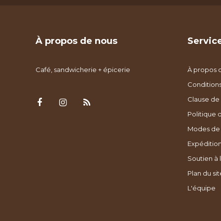
À propos de nous
Service
Café, sandwicherie + épicerie
À propos 
Condition
Clause de 
Politique 
Modes de
Expédition
Soutien à l
Plan du sit
L'équipe