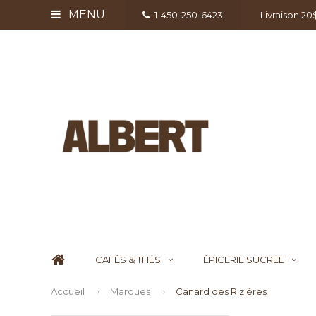
MENU
1-450-250-6423
Livraison 2
CAFÉS & THÉS
ÉPICERIE SUCRÉE
Accueil
Marques
Canard des Rizières