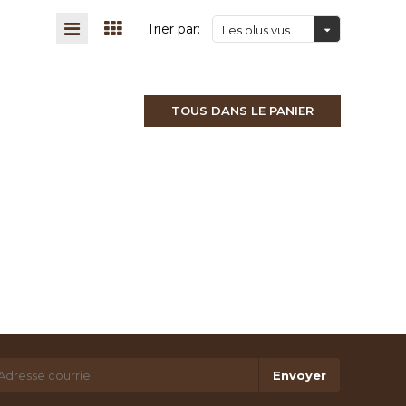
Trier par:
Les plus vus
TOUS DANS LE PANIER
Envoyer