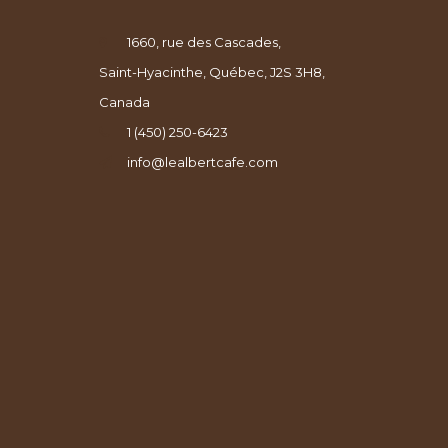
1660, rue des Cascades,
Saint-Hyacinthe, Québec, J2S 3H8,
Canada
1 (450) 250-6423
info@lealbertcafe.com