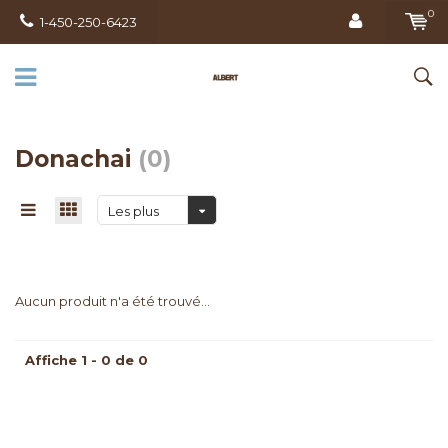
0
1-450-250-6423
Donachai
(0)
Les plus
vus
Aucun produit n'a été trouvé...
Affiche 1 - 0 de 0