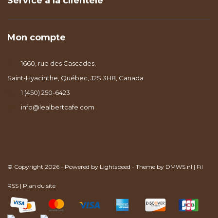
Service à la clientèle
Mon compte
1660, rue des Cascades,
Saint-Hyacinthe, Québec, J2S 3H8, Canada
1 (450) 250-6423
info@lealbertcafe.com
© Copyright 2026 - Powered by
Lightspeed
- Theme by
DMWS.nl
|
Fil
RSS
|
Plan du site