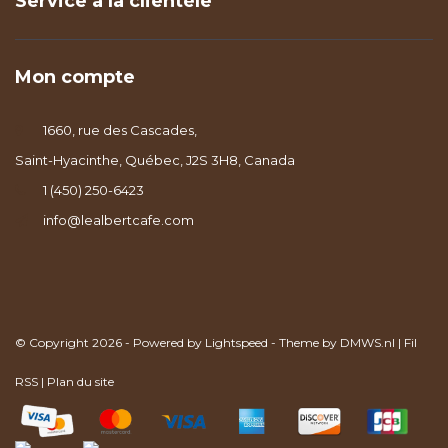
Service à la clientèle
Mon compte
1660, rue des Cascades,
Saint-Hyacinthe, Québec, J2S 3H8, Canada
1 (450) 250-6423
info@lealbertcafe.com
© Copyright 2026 - Powered by
Lightspeed
- Theme by
DMWS.nl
|
Fil
RSS
|
Plan du site