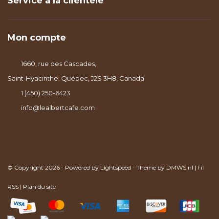
Service à la clientèle
Mon compte
1660, rue des Cascades,
Saint-Hyacinthe, Québec, J2S 3H8, Canada
1 (450) 250-6423
info@lealbertcafe.com
© Copyright 2026 - Powered by
Lightspeed
- Theme by
DMWS.nl
|
Fil
RSS
|
Plan du site