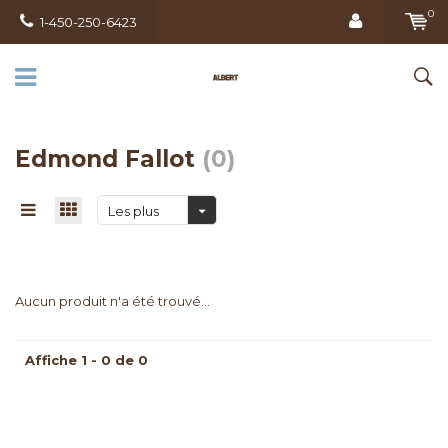
0
1-450-250-6423
Edmond Fallot
(0)
Les plus
vus
Aucun produit n'a été trouvé...
Affiche 1 - 0 de 0