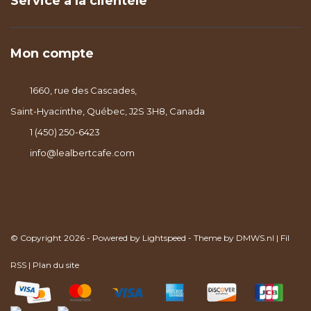
Service à la clientèle
Mon compte
1660, rue des Cascades,
Saint-Hyacinthe, Québec, J2S 3H8, Canada
1 (450) 250-6423
info@lealbertcafe.com
© Copyright 2026 - Powered by
Lightspeed
- Theme by
DMWS.nl
|
Fil
RSS
|
Plan du site