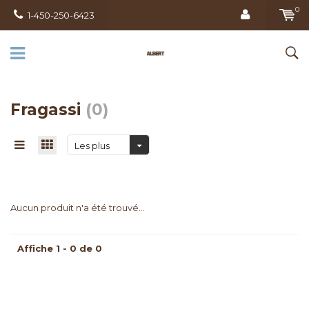
0
1-450-250-6423
Fragassi
(0)
Les plus
vus
Aucun produit n'a été trouvé...
Affiche 1 - 0 de 0