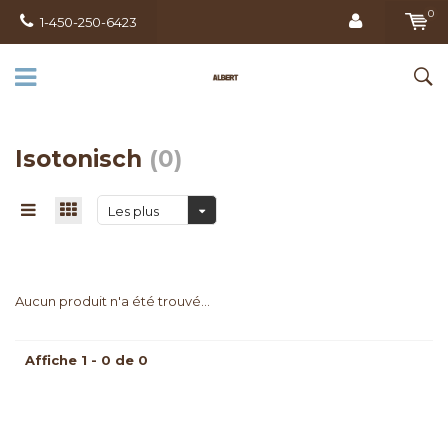
0
1-450-250-6423
Isotonisch
(0)
Les plus
vus
Aucun produit n'a été trouvé...
Affiche 1 - 0 de 0