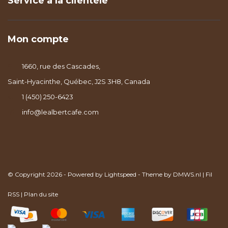
Service à la clientèle
Mon compte
1660, rue des Cascades,
Saint-Hyacinthe, Québec, J2S 3H8, Canada
1 (450) 250-6423
info@lealbertcafe.com
© Copyright 2026 - Powered by
Lightspeed
- Theme by
DMWS.nl
|
Fil
RSS
|
Plan du site