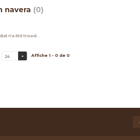
an navera
(0)
uit n'a été trouvé...
Affiche 1 - 0 de 0
24