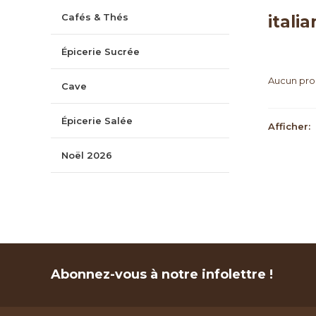
Cafés & Thés
itali
Épicerie Sucrée
Aucun prod
Cave
Épicerie Salée
Afficher:
Noël 2026
Abonnez-vous à notre infolettre !