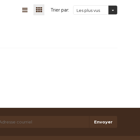
Trier par:
Les plus vus
Envoyer