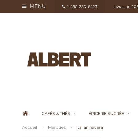
MENU
1-450-250-6423
Livraison 2
CAFÉS & THÉS
ÉPICERIE SUCRÉE
Accueil
Marques
italian navera