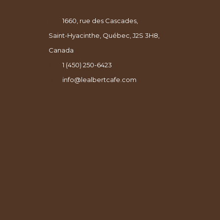
1660, rue des Cascades,
Saint-Hyacinthe, Québec, J2S 3H8,
Canada
1 (450) 250-6423
info@lealbertcafe.com