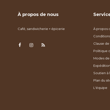
À propos de nous
Service
Café, sandwicherie + épicerie
À propos 
Condition
Clause de 
Politique 
Modes de
Expédition
Soutien à l
Plan du sit
L'équipe