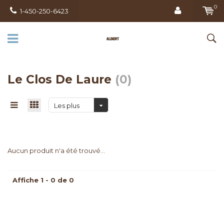
0
1-450-250-6423
Le Clos De Laure
(0)
Les plus
vus
Aucun produit n'a été trouvé...
Affiche 1 - 0 de 0