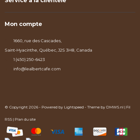
Service à la clientèle
Mon compte
1660, rue des Cascades,
Saint-Hyacinthe, Québec, J2S 3H8, Canada
1 (450) 250-6423
info@lealbertcafe.com
© Copyright 2026 - Powered by
Lightspeed
- Theme by
DMWS.nl
|
Fil
RSS
|
Plan du site