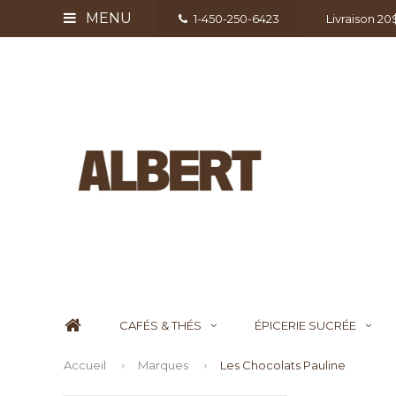
MENU
1-450-250-6423
Livraison 2
CAFÉS & THÉS
ÉPICERIE SUCRÉE
Accueil
Marques
Les Chocolats Pauline