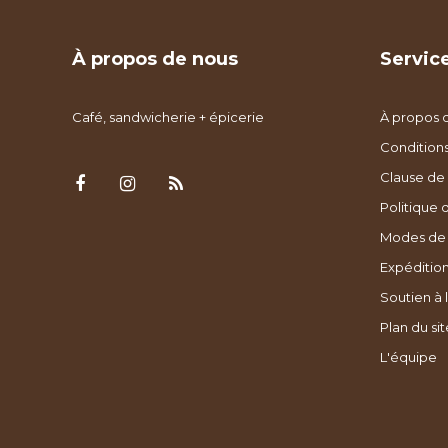
À propos de nous
Service
Café, sandwicherie + épicerie
À propos 
Condition
Clause de 
Politique 
Modes de
Expédition
Soutien à l
Plan du sit
L'équipe