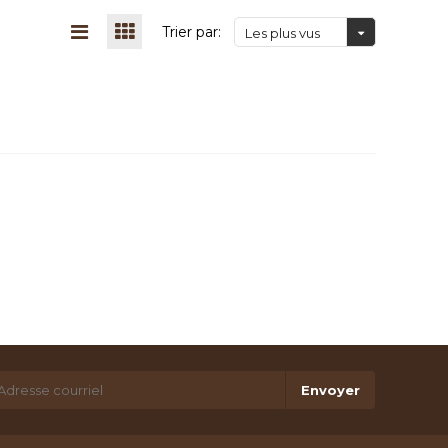
Trier par:
Les plus vus
Envoyer