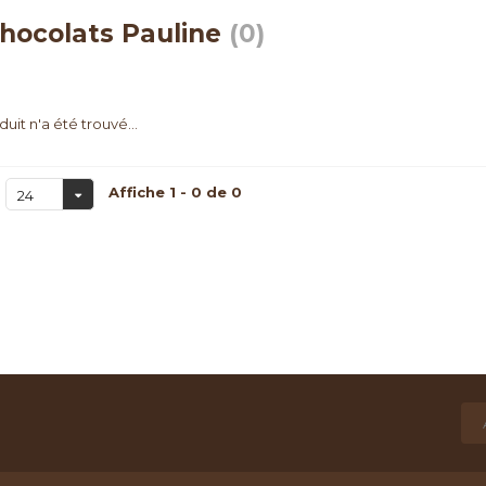
hocolats Pauline
(0)
uit n'a été trouvé...
Affiche 1 - 0 de 0
24