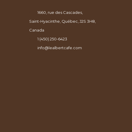
1660, rue des Cascades,
Saint-Hyacinthe, Québec, J2S 3H8,
Canada
1 (450) 250-6423
info@lealbertcafe.com