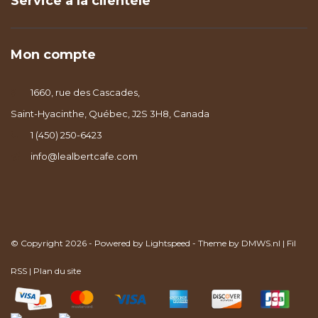
Service à la clientèle
Mon compte
1660, rue des Cascades,
Saint-Hyacinthe, Québec, J2S 3H8, Canada
1 (450) 250-6423
info@lealbertcafe.com
© Copyright 2026 - Powered by
Lightspeed
- Theme by
DMWS.nl
|
Fil
RSS
|
Plan du site