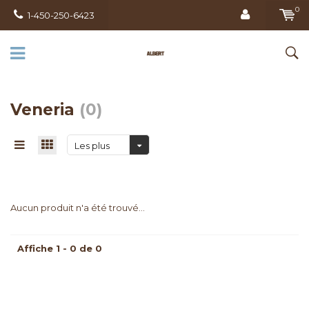
0
1-450-250-6423
Veneria
(0)
Les plus
vus
Aucun produit n'a été trouvé...
Affiche 1 - 0 de 0