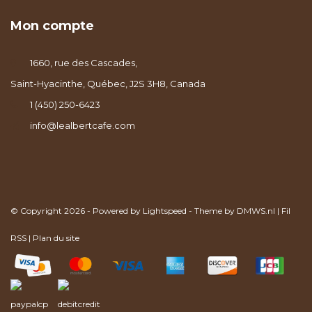
Mon compte
1660, rue des Cascades,
Saint-Hyacinthe, Québec, J2S 3H8, Canada
1 (450) 250-6423
info@lealbertcafe.com
© Copyright 2026 - Powered by
Lightspeed
- Theme by
DMWS.nl
|
Fil
RSS
|
Plan du site