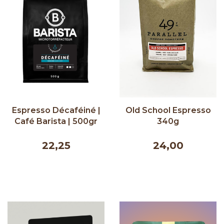
Espresso Décaféiné |
Old School Espresso
Café Barista | 500gr
340g
22,25
24,00