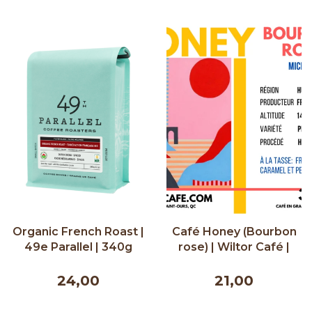
Organic French Roast |
Café Honey (Bourbon
49e Parallel | 340g
rose) | Wiltor Café |
300g
24,00
21,00