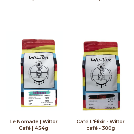
Le Nomade | Wiltor
Café L'Élixir - Wiltor
Café | 454g
café - 300g