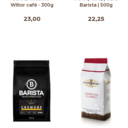
Wiltor café - 300g
Barista | 500g
23,00
22,25