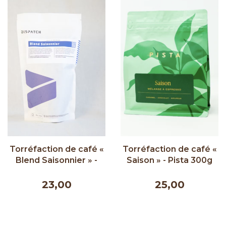
Torréfaction de café «
Torréfaction de café «
Blend Saisonnier » -
Saison » - Pista 300g
Dispatch 333g
23,00
25,00