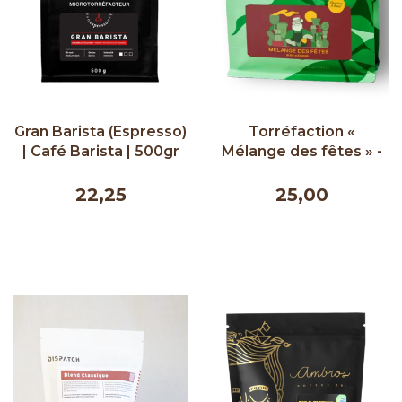
Gran Barista (Espresso)
Torréfaction «
| Café Barista | 500gr
Mélange des fêtes » -
Pista 300g
22,25
25,00