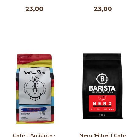
23,00
23,00
Café L'Antidote -
Nero (Filtre) | Café