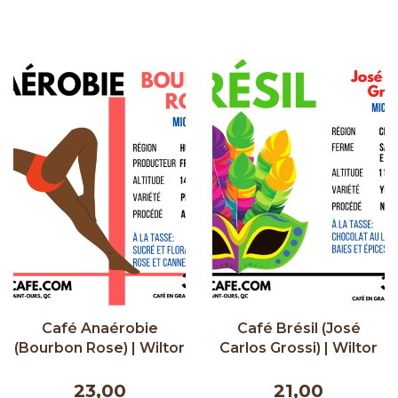
Café Anaérobie
Café Brésil (José
(Bourbon Rose) | Wiltor
Carlos Grossi) | Wiltor
Café | 300g
Café | 300g
23,00
21,00