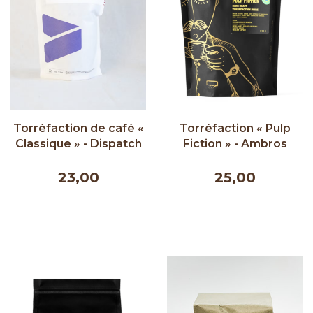
Torréfaction de café «
Torréfaction « Pulp
Classique » - Dispatch
Fiction » - Ambros
333g
340g
23,00
25,00