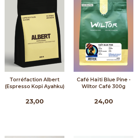
Torréfaction Albert
Café Haïti Blue Pine -
(Espresso Kopi Ayahku)
Wiltor Café 300g
- Albert Cafe 340g
23,00
24,00