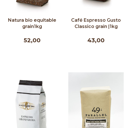
Natura bio equitable
Café Espresso Gusto
grain1kg
Classico grain |1kg
52,00
43,00