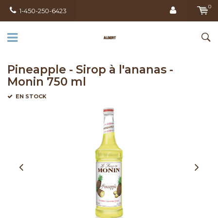
0
1-450-250-6423
Pineapple - Sirop à l'ananas -
Monin 750 ml
EN STOCK