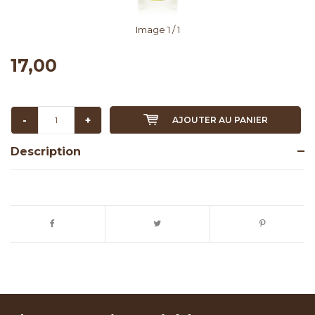
Image
1
/ 1
17,00
-
+
AJOUTER AU PANIER
Description