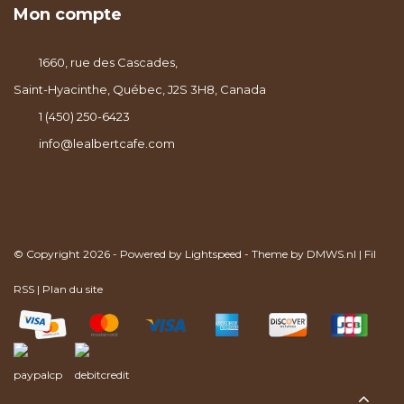
Mon compte
1660, rue des Cascades,
Saint-Hyacinthe, Québec, J2S 3H8, Canada
1 (450) 250-6423
info@lealbertcafe.com
© Copyright 2026 - Powered by
Lightspeed
- Theme by
DMWS.nl
|
Fil
RSS
|
Plan du site