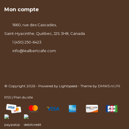
Mon compte
1660, rue des Cascades,
Saint-Hyacinthe, Québec, J2S 3H8, Canada
1 (450) 250-6423
info@lealbertcafe.com
© Copyright 2026 - Powered by
Lightspeed
- Theme by
DMWS.nl
|
Fil
RSS
|
Plan du site