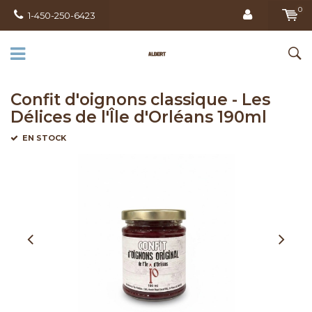
0
1-450-250-6423
Confit d'oignons classique - Les
Délices de l'Île d'Orléans 190ml
EN STOCK