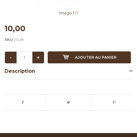
Image
1
/ 1
10,00
SKU
21228
-
+
AJOUTER AU PANIER
Description