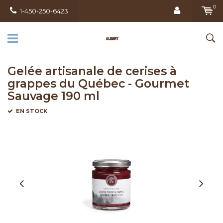
0
1-450-250-6423
Gelée artisanale de cerises à
grappes du Québec - Gourmet
Sauvage 190 ml
EN STOCK