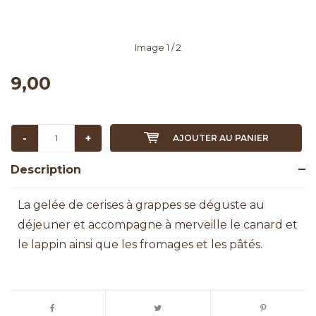
Image
1
/ 2
9,00
-
+
AJOUTER AU PANIER
Description
La gelée de cerises à grappes se déguste au
déjeuner et accompagne à merveille le canard et
le lappin ainsi que les fromages et les pâtés.