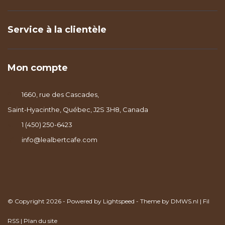
Service à la clientèle
Mon compte
1660, rue des Cascades,
Saint-Hyacinthe, Québec, J2S 3H8, Canada
1 (450) 250-6423
info@lealbertcafe.com
© Copyright 2026 - Powered by
Lightspeed
- Theme by
DMWS.nl
|
Fil
RSS
|
Plan du site