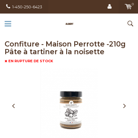
0
1-450-250-6423
Confiture - Maison Perrotte -210g
Pâte à tartiner à la noisette
EN RUPTURE DE STOCK