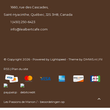
1660, rue des Cascades,
Saint-Hyacinthe, Québec, J2S 3H8, Canada
1 (450) 250-6423
info@lealbertcafe.com
© Copyright 2026 - Powered by
Lightspeed
- Theme by
DMWS.nl
|
Fil
RSS
|
Plan du site
Les Passions de Manon
/
-
beoordelingen op