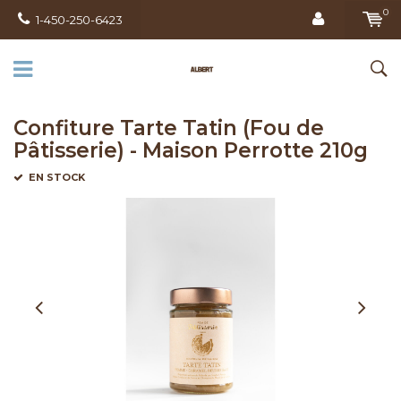
0
1-450-250-6423
Confiture Tarte Tatin (Fou de
Pâtisserie) - Maison Perrotte 210g
EN STOCK