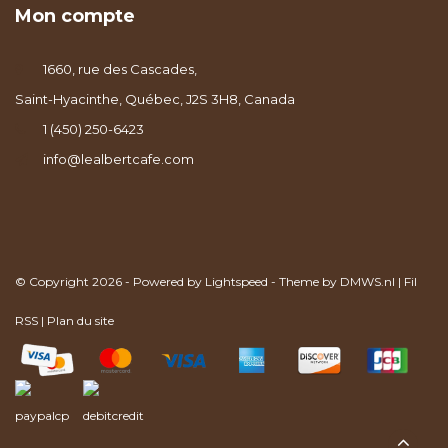
Mon compte
1660, rue des Cascades,
Saint-Hyacinthe, Québec, J2S 3H8, Canada
1 (450) 250-6423
info@lealbertcafe.com
© Copyright 2026 - Powered by
Lightspeed
- Theme by
DMWS.nl
|
Fil
RSS
|
Plan du site