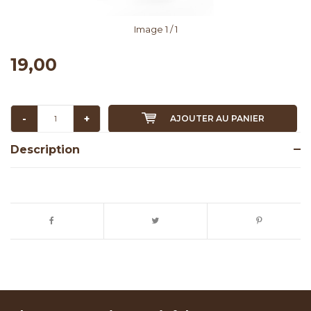
Image
1
/ 1
19,00
-
+
AJOUTER AU PANIER
Description