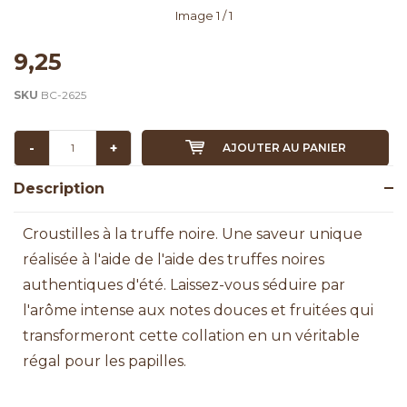
Image
1
/ 1
9,25
SKU
BC-2625
-
+
AJOUTER AU PANIER
Description
Croustilles à la truffe noire. Une saveur unique
réalisée à l'aide de l'aide des truffes noires
authentiques d'été. Laissez-vous séduire par
l'arôme intense aux notes douces et fruitées qui
transformeront cette collation en un véritable
régal pour les papilles.