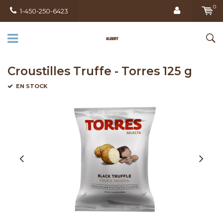
0
1-450-250-6423
Croustilles Truffe - Torres 125 g
EN STOCK