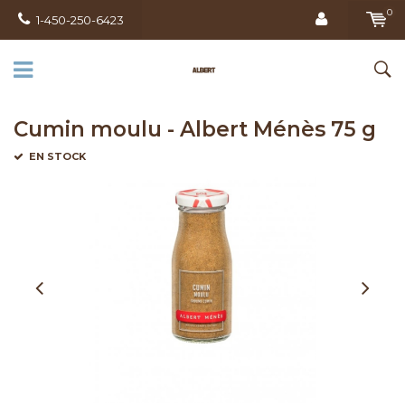
0
1-450-250-6423
Cumin moulu - Albert Ménès 75 g
EN STOCK