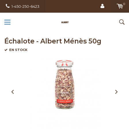
0
1-450-250-6423
Échalote - Albert Ménès 50g
EN STOCK