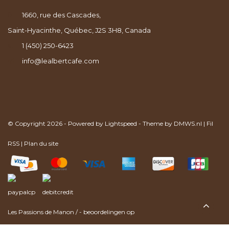
1660, rue des Cascades,
Saint-Hyacinthe, Québec, J2S 3H8, Canada
1 (450) 250-6423
info@lealbertcafe.com
© Copyright 2026 - Powered by
Lightspeed
- Theme by
DMWS.nl
|
Fil
RSS
|
Plan du site
Les Passions de Manon
/
-
beoordelingen op