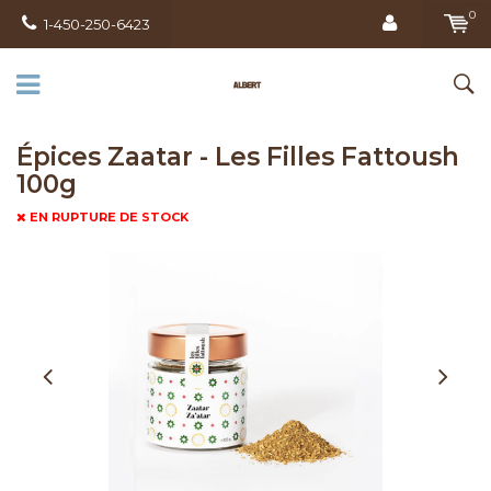
0
1-450-250-6423
Épices Zaatar - Les Filles Fattoush
100g
EN RUPTURE DE STOCK