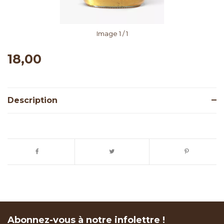
Image
1
/ 1
18,00
Description
Abonnez-vous à notre infolettre !