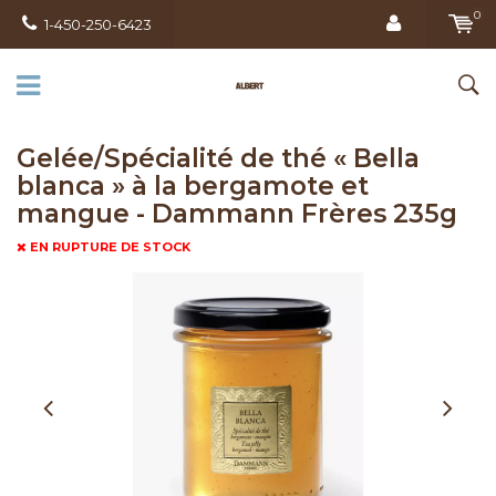
0
1-450-250-6423
Gelée/Spécialité de thé « Bella
blanca » à la bergamote et
mangue - Dammann Frères 235g
EN RUPTURE DE STOCK