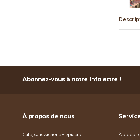
Descrip
Abonnez-vous à notre infolettre !
À propos de nous
Service
Café, sandwicherie + épicerie
À propos 