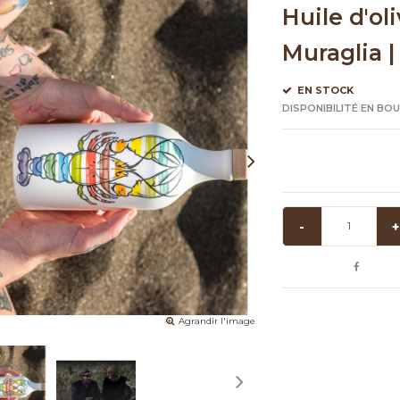
Huile d'ol
Muraglia |
EN STOCK
DISPONIBILITÉ EN BO
-
+
Agrandir l'image