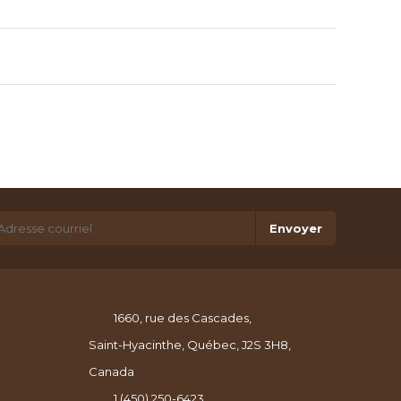
Envoyer
1660, rue des Cascades,
Saint-Hyacinthe, Québec, J2S 3H8,
Canada
1 (450) 250-6423