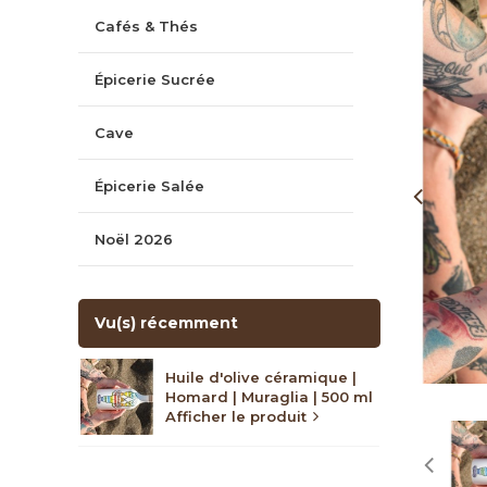
Cafés & Thés
Épicerie Sucrée
Cave
Épicerie Salée
Noël 2026
Vu(s) récemment
Huile d'olive céramique |
Homard | Muraglia | 500 ml
Afficher le produit