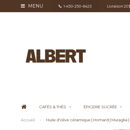
MENU
1-450-250-6423
Livraison 2
CAFÉS & THÉS
ÉPICERIE SUCRÉE
Accueil
Huile d'olive céramique | Homard | Muraglia |