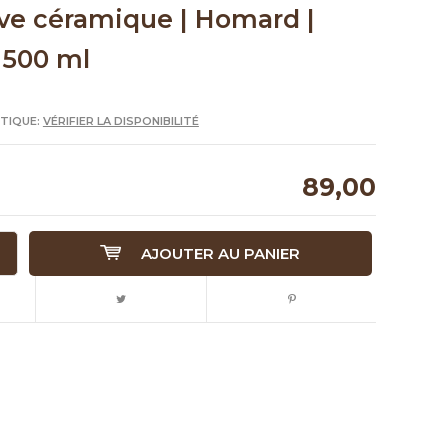
ive céramique | Homard |
 500 ml
UTIQUE:
VÉRIFIER LA DISPONIBILITÉ
89,00
AJOUTER AU PANIER
Agrandir l'image