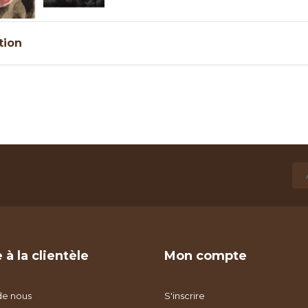
tion
 à la clientèle
Mon compte
de nous
S'inscrire