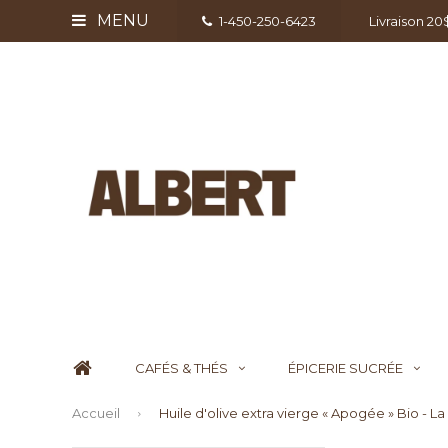
MENU
1-450-250-6423
Livraison 2
CAFÉS & THÉS
ÉPICERIE SUCRÉE
Accueil
Huile d'olive extra vierge « Apogée » Bio - 