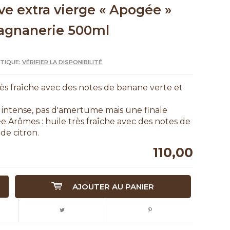
ive extra vierge « Apogée »
Magnanerie 500ml
UTIQUE:
VÉRIFIER LA DISPONIBILITÉ
rès fraîche avec des notes de banane verte et
té intense, pas d'amertume mais une finale
e.Arômes : huile très fraîche avec des notes de
de citron.
110,00
AJOUTER AU PANIER