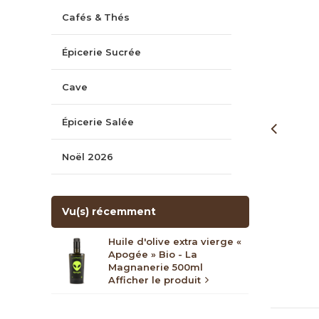
Cafés & Thés
Épicerie Sucrée
Cave
Épicerie Salée
Noël 2026
Vu(s) récemment
Huile d'olive extra vierge «
Apogée » Bio - La
Magnanerie 500ml
Afficher le produit