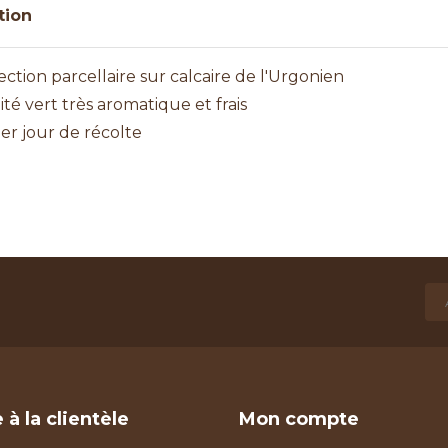
tion
ection parcellaire sur calcaire de l'Urgonien
ité vert très aromatique et frais
1er jour de récolte
 à la clientèle
Mon compte