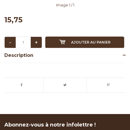
Image
1
/ 1
15,75
-
+
AJOUTER AU PANIER
Description
Abonnez-vous à notre infolettre !