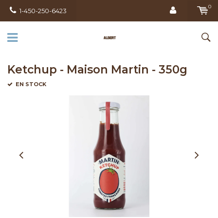
0
1-450-250-6423
Ketchup - Maison Martin - 350g
EN STOCK