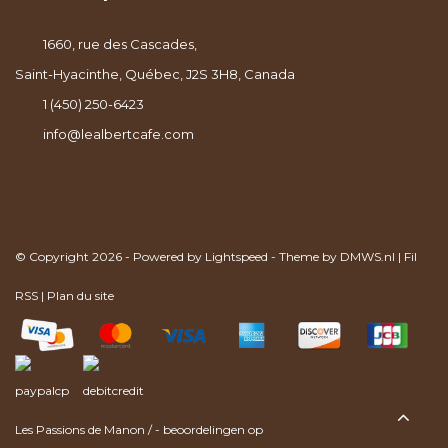
1660, rue des Cascades,
Saint-Hyacinthe, Québec, J2S 3H8, Canada
1 (450) 250-6423
info@lealbertcafe.com
© Copyright 2026 - Powered by
Lightspeed
- Theme by
DMWS.nl
|
Fil
RSS
|
Plan du site
Les Passions de Manon
/
-
beoordelingen op