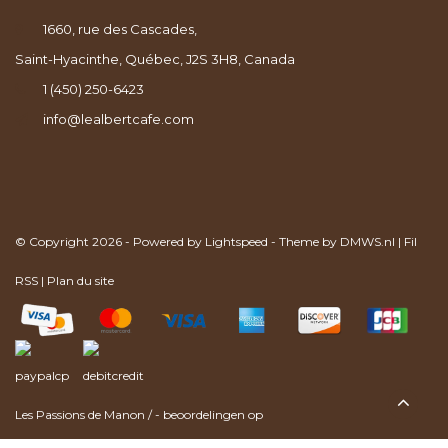
1660, rue des Cascades,
Saint-Hyacinthe, Québec, J2S 3H8, Canada
1 (450) 250-6423
info@lealbertcafe.com
© Copyright 2026 - Powered by
Lightspeed
- Theme by
DMWS.nl
|
Fil
RSS
|
Plan du site
Les Passions de Manon
/
-
beoordelingen op