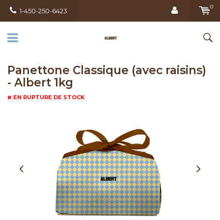
0
1-450-250-6423
Panettone Classique (avec raisins)
- Albert 1kg
EN RUPTURE DE STOCK