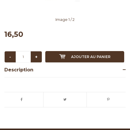
Image
1
/ 2
16,50
-
+
AJOUTER AU PANIER
Description