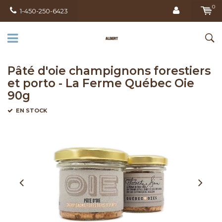
0
1-450-250-6423
Pâté d'oie champignons forestiers
et porto - La Ferme Québec Oie
90g
EN STOCK