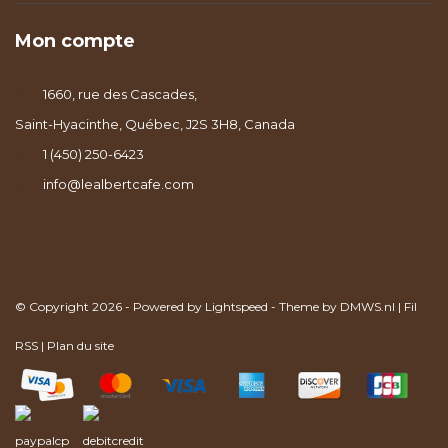
Mon compte
1660, rue des Cascades,
Saint-Hyacinthe, Québec, J2S 3H8, Canada
1 (450) 250-6423
info@lealbertcafe.com
© Copyright 2026 - Powered by
Lightspeed
- Theme by
DMWS.nl
|
Fil
RSS
|
Plan du site