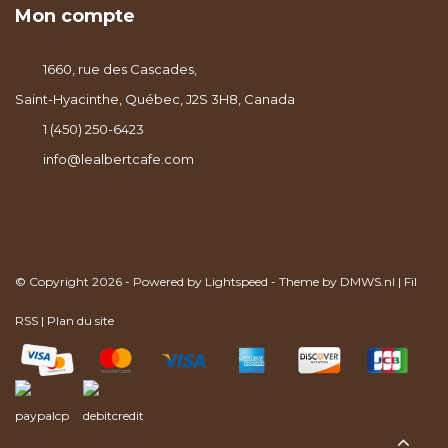
Mon compte
1660, rue des Cascades,
Saint-Hyacinthe, Québec, J2S 3H8, Canada
1 (450) 250-6423
info@lealbertcafe.com
© Copyright 2026 - Powered by
Lightspeed
- Theme by
DMWS.nl
|
Fil
RSS
|
Plan du site