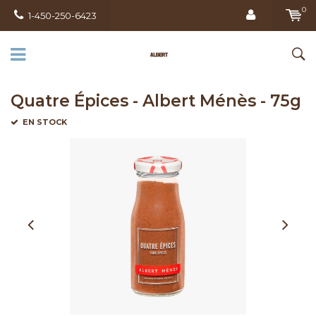
0
1-450-250-6423
Quatre Épices - Albert Ménès - 75g
EN STOCK