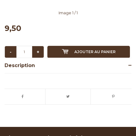
Image
1
/ 1
9,50
-
+
AJOUTER AU PANIER
Description