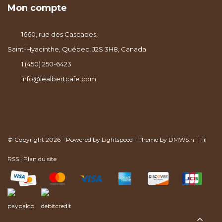
Mon compte
1660, rue des Cascades,
Saint-Hyacinthe, Québec, J2S 3H8, Canada
1 (450) 250-6423
info@lealbertcafe.com
© Copyright 2026 - Powered by
Lightspeed
- Theme by
DMWS.nl
|
Fil
RSS
|
Plan du site