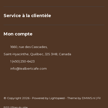
Service à la clientèle
Mon compte
1660, rue des Cascades,
Saint-Hyacinthe, Québec, J2S 3H8, Canada
1 (450) 250-6423
info@lealbertcafe.com
© Copyright 2026 - Powered by
Lightspeed
- Theme by
DMWS.nl
|
Fil
RSS
|
Plan du site