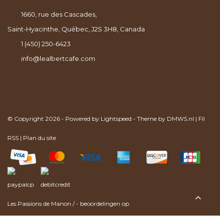
1660, rue des Cascades,
Saint-Hyacinthe, Québec, J2S 3H8, Canada
1 (450) 250-6423
info@lealbertcafe.com
© Copyright 2026 - Powered by
Lightspeed
- Theme by
DMWS.nl
|
Fil
RSS
|
Plan du site
Les Passions de Manon
/
-
beoordelingen op