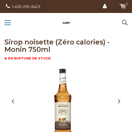
0
1-450-250-6423
Sirop noisette (Zéro calories) -
Monin 750ml
EN RUPTURE DE STOCK