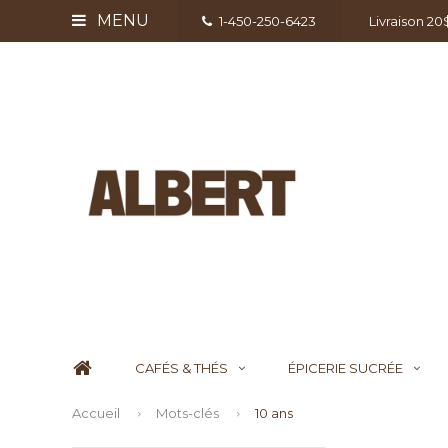
MENU
1-450-250-6423
Livraison 2
CAFÉS & THÉS
ÉPICERIE SUCRÉE
Accueil
Mots-clés
10 ans