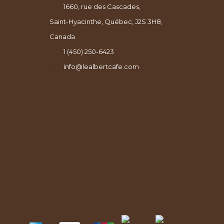
1660, rue des Cascades,
Saint-Hyacinthe, Québec, J2S 3H8,
Canada
1 (450) 250-6423
info@lealbertcafe.com