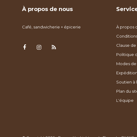
À propos de nous
Service
Café, sandwicherie + épicerie
À propos 
Condition
Clause de 
Politique 
Modes de
Expédition
Soutien à l
Plan du sit
L'équipe