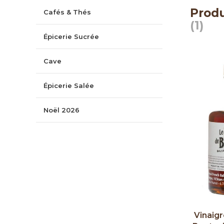
Produ
Cafés & Thés
(1)
Épicerie Sucrée
Cave
Épicerie Salée
Noël 2026
Vinaig