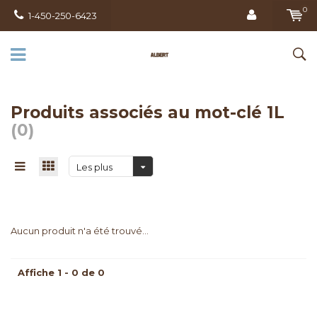
0
1-450-250-6423
Produits associés au mot-clé 1L
(0)
Les plus
vus
Aucun produit n'a été trouvé...
Affiche 1 - 0 de 0