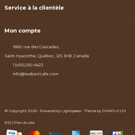
Service à la clientèle
Mon compte
1660, rue des Cascades,
Saint-Hyacinthe, Québec, J2S 3H8, Canada
1 (450) 250-6423
info@lealbertcafe.com
© Copyright 2026 - Powered by
Lightspeed
- Theme by
DMWS.nl
|
Fil
RSS
|
Plan du site