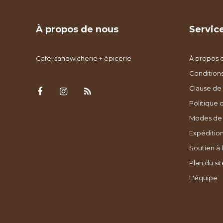
À propos de nous
Service
Café, sandwicherie + épicerie
À propos 
Condition
Clause de 
Politique 
Modes de
Expédition
Soutien à l
Plan du sit
L'équipe