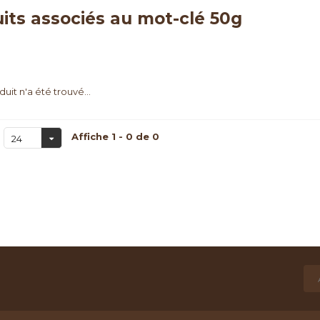
its associés au mot-clé 50g
uit n'a été trouvé...
Affiche 1 - 0 de 0
24