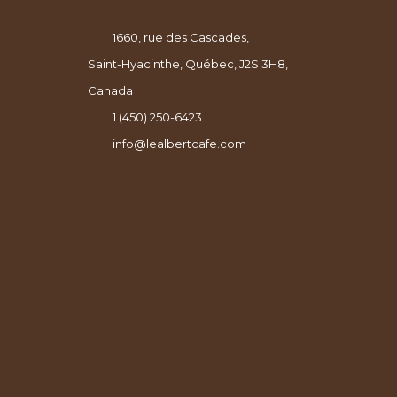
1660, rue des Cascades,
Saint-Hyacinthe, Québec, J2S 3H8,
Canada
1 (450) 250-6423
info@lealbertcafe.com