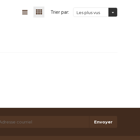
Trier par:
Les plus vus
Envoyer