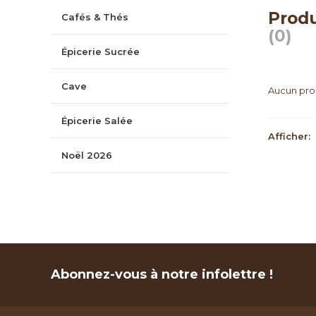
Produ
Cafés & Thés
(0)
Épicerie Sucrée
Cave
Aucun prod
Épicerie Salée
Afficher:
Noël 2026
Abonnez-vous à notre infolettre !