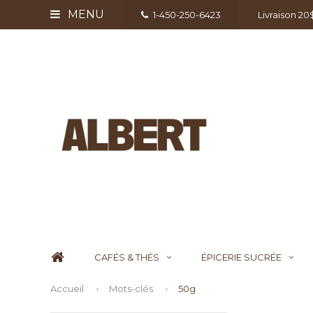
MENU
1-450-250-6423
Livraison 2
CAFÉS & THÉS
ÉPICERIE SUCRÉE
Accueil
Mots-clés
50g