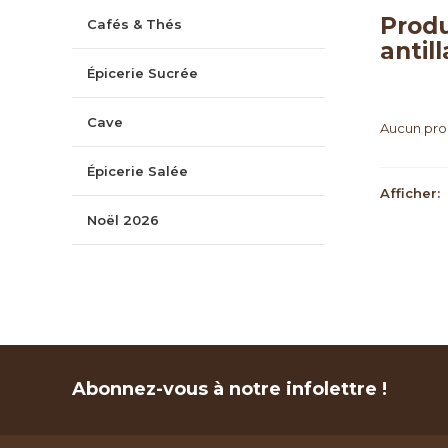
Produ
Cafés & Thés
antil
Épicerie Sucrée
Cave
Aucun prod
Épicerie Salée
Afficher:
Noël 2026
Abonnez-vous à notre infolettre !