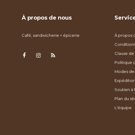
À propos de nous
Service
Café, sandwicherie + épicerie
À propos 
Condition
Clause de 
Politique 
Modes de
Expédition
Soutien à l
Plan du sit
L'équipe