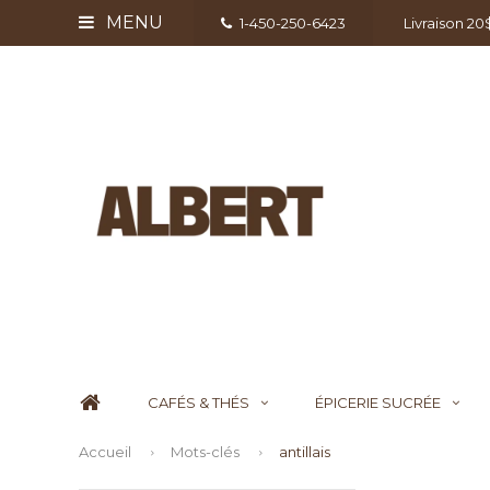
MENU
1-450-250-6423
Livraison 2
CAFÉS & THÉS
ÉPICERIE SUCRÉE
Accueil
Mots-clés
antillais