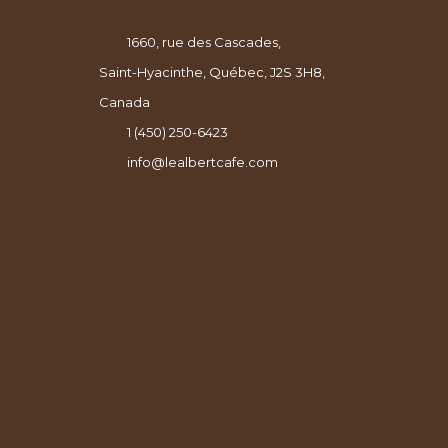
1660, rue des Cascades,
Saint-Hyacinthe, Québec, J2S 3H8,
Canada
1 (450) 250-6423
info@lealbertcafe.com