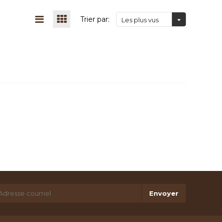
Trier par:
Les plus vus
Envoyer