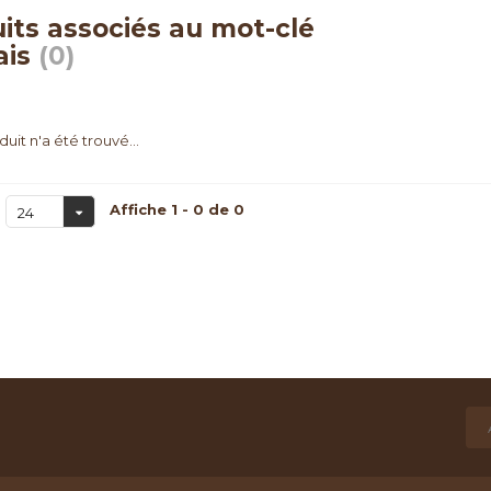
its associés au mot-clé
lais
(0)
uit n'a été trouvé...
Affiche 1 - 0 de 0
24