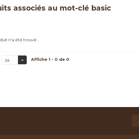
its associés au mot-clé basic
uit n'a été trouvé...
Affiche 1 - 0 de 0
24