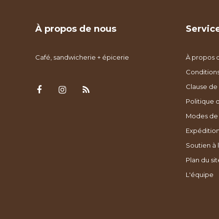
À propos de nous
Service
Café, sandwicherie + épicerie
À propos 
Condition
Clause de 
Politique 
Modes de
Expédition
Soutien à l
Plan du sit
L'équipe