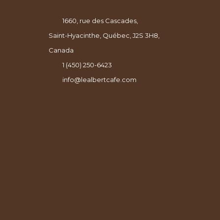
1660, rue des Cascades,
Saint-Hyacinthe, Québec, J2S 3H8,
Canada
1 (450) 250-6423
info@lealbertcafe.com