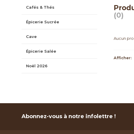
Produ
Cafés & Thés
(0)
Épicerie Sucrée
Cave
Aucun prod
Épicerie Salée
Afficher:
Noël 2026
Abonnez-vous à notre infolettre !