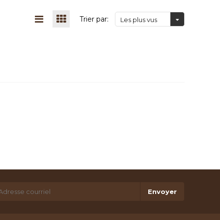
Trier par:
Les plus vus
Envoyer