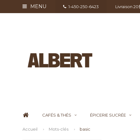
MENU
1-450-250-6423
Livraison 2
CAFÉS & THÉS
ÉPICERIE SUCRÉE
Accueil
Mots-clés
basic