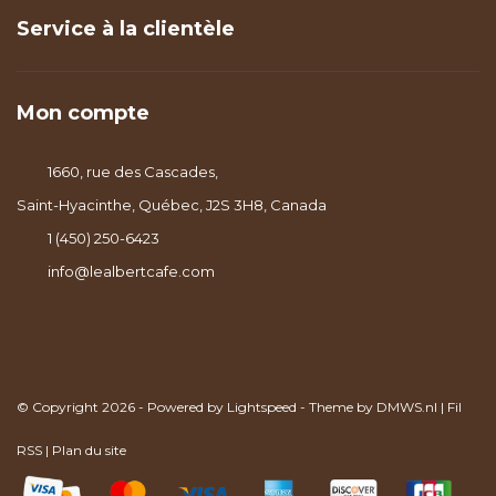
Service à la clientèle
Mon compte
1660, rue des Cascades,
Saint-Hyacinthe, Québec, J2S 3H8, Canada
1 (450) 250-6423
info@lealbertcafe.com
© Copyright 2026 - Powered by
Lightspeed
- Theme by
DMWS.nl
|
Fil
RSS
|
Plan du site