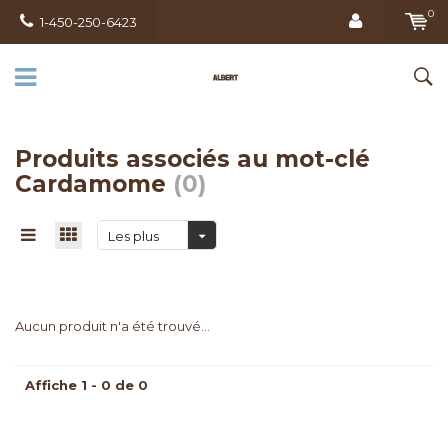
0
1-450-250-6423
Produits associés au mot-clé
Cardamome
(0)
Les plus
vus
Aucun produit n'a été trouvé...
Affiche 1 - 0 de 0