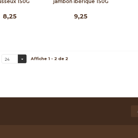
sseux 150G
jambon ibérique 150G
8,25
9,25
Affiche 1 - 2 de 2
24