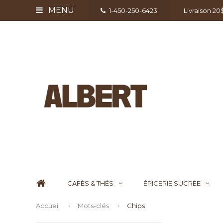
MENU
1-450-250-6423
Livraison 2
CAFÉS & THÉS
ÉPICERIE SUCRÉE
Accueil
Mots-clés
Chips