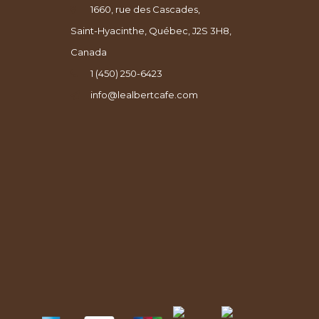
1660, rue des Cascades,
Saint-Hyacinthe, Québec, J2S 3H8,
Canada
1 (450) 250-6423
info@lealbertcafe.com