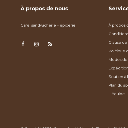
À propos de nous
Service
Café, sandwicherie + épicerie
À propos 
Condition
Clause de 
Politique 
Modes de
Expédition
Soutien à l
Plan du sit
L'équipe