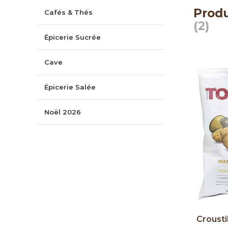
Produ
Cafés & Thés
(2)
Épicerie Sucrée
Cave
Épicerie Salée
Noël 2026
Crousti