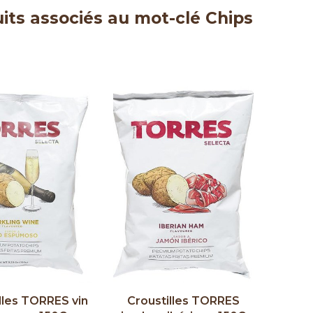
its associés au mot-clé Chips
lles TORRES vin
Croustilles TORRES