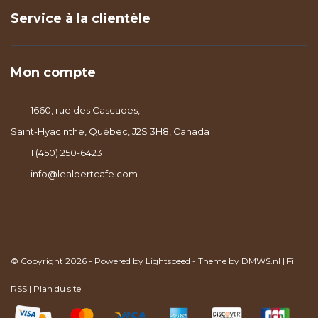
Service à la clientèle
Mon compte
1660, rue des Cascades,
Saint-Hyacinthe, Québec, J2S 3H8, Canada
1 (450) 250-6423
info@lealbertcafe.com
© Copyright 2026 - Powered by
Lightspeed
- Theme by
DMWS.nl
|
Fil
RSS
|
Plan du site