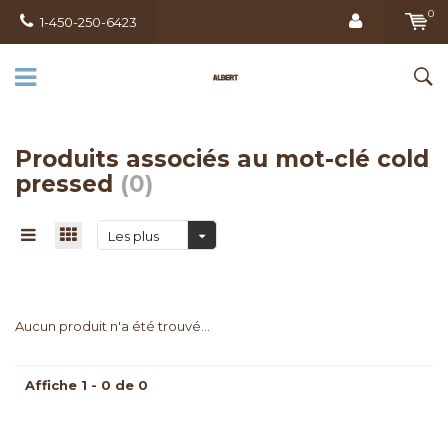
0
1-450-250-6423
Produits associés au mot-clé cold
pressed
(0)
Les plus
vus
Aucun produit n'a été trouvé...
Affiche 1 - 0 de 0