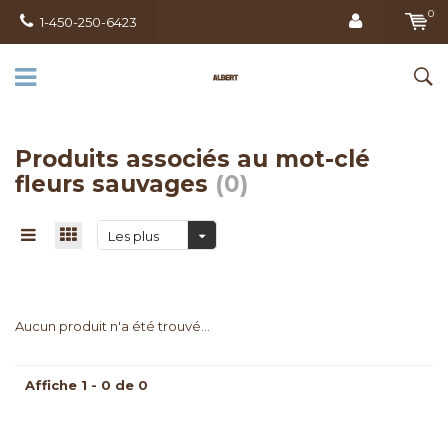
0
1-450-250-6423
Produits associés au mot-clé
fleurs sauvages
(0)
Les plus
vus
Aucun produit n'a été trouvé...
Affiche 1 - 0 de 0