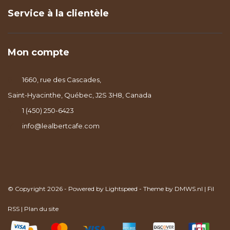
Service à la clientèle
Mon compte
1660, rue des Cascades,
Saint-Hyacinthe, Québec, J2S 3H8, Canada
1 (450) 250-6423
info@lealbertcafe.com
© Copyright 2026 - Powered by
Lightspeed
- Theme by
DMWS.nl
|
Fil
RSS
|
Plan du site