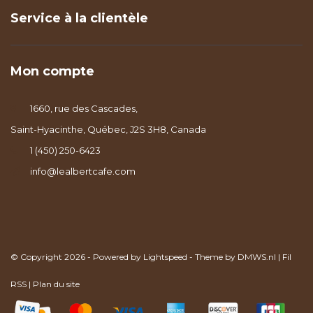
Service à la clientèle
Mon compte
1660, rue des Cascades,
Saint-Hyacinthe, Québec, J2S 3H8, Canada
1 (450) 250-6423
info@lealbertcafe.com
© Copyright 2026 - Powered by
Lightspeed
- Theme by
DMWS.nl
|
Fil
RSS
|
Plan du site