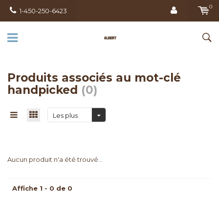
0
1-450-250-6423
Produits associés au mot-clé
handpicked
(0)
Les plus
vus
Aucun produit n'a été trouvé...
Affiche 1 - 0 de 0