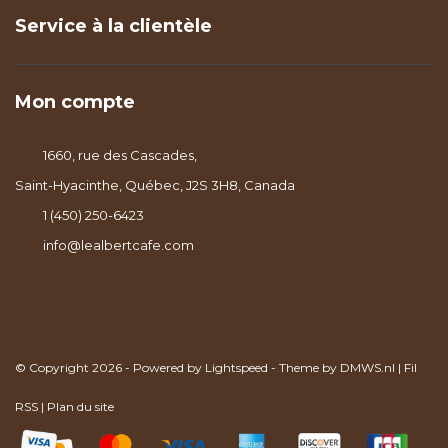
Service à la clientèle
Mon compte
1660, rue des Cascades,
Saint-Hyacinthe, Québec, J2S 3H8, Canada
1 (450) 250-6423
info@lealbertcafe.com
© Copyright 2026 - Powered by
Lightspeed
- Theme by
DMWS.nl
|
Fil
RSS
|
Plan du site