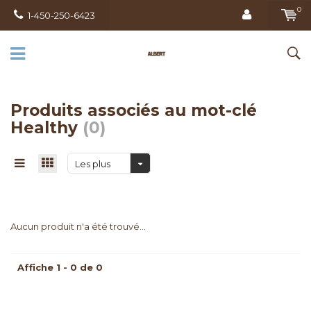
0
1-450-250-6423
Produits associés au mot-clé
Healthy
(0)
Les plus
vus
Aucun produit n'a été trouvé...
Affiche 1 - 0 de 0